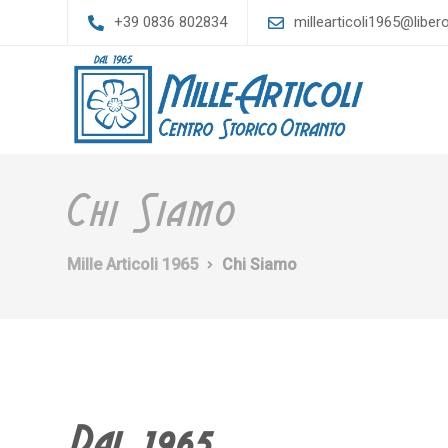
+39 0836 802834
millearticoli1965@libero
Chi Siamo
Mille Articoli 1965
Chi Siamo
Dal 1965