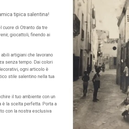
amica tipica salentina!
l cuore di Otranto da tre
nir, giocattoli, finendo ai
abili artigiani che lavorano
zza senza tempo. Dai colori
decorativi, ogni articolo è
ico stile salentino nella tua
cchire il tuo ambiente con un
 è la scelta perfetta. Porta a
nto con la nostra esclusiva