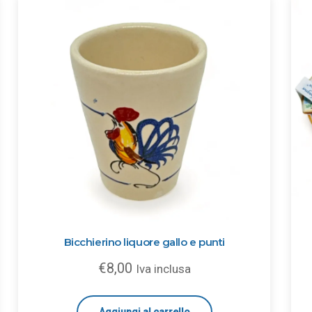
Bicchierino liquore gallo e punti
€
8,00
Iva inclusa
Aggiungi al carrello