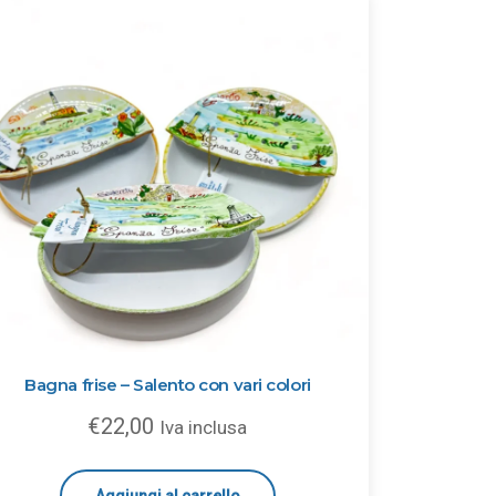
Bagna frise – Salento con vari colori
€
22,00
Iva inclusa
Aggiungi al carrello