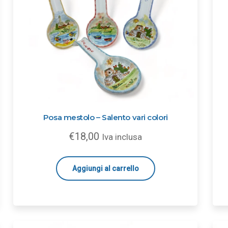
Posa mestolo – Salento vari colori
€
18,00
Iva inclusa
Aggiungi al carrello