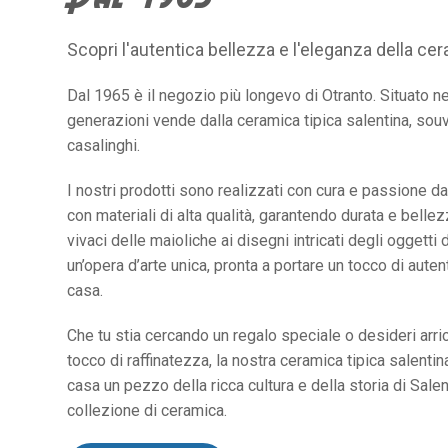
Scopri l'autentica bellezza e l'eleganza della cer
Dal 1965 è il negozio più longevo di Otranto. Situato ne
generazioni vende dalla ceramica tipica salentina, souve
casalinghi.
I nostri prodotti sono realizzati con cura e passione da 
con materiali di alta qualità, garantendo durata e belle
vivaci delle maioliche ai disegni intricati degli oggetti 
un’opera d’arte unica, pronta a portare un tocco di autent
casa.
Che tu stia cercando un regalo speciale o desideri arri
tocco di raffinatezza, la nostra ceramica tipica salentina
casa un pezzo della ricca cultura e della storia di Sale
collezione di ceramica.