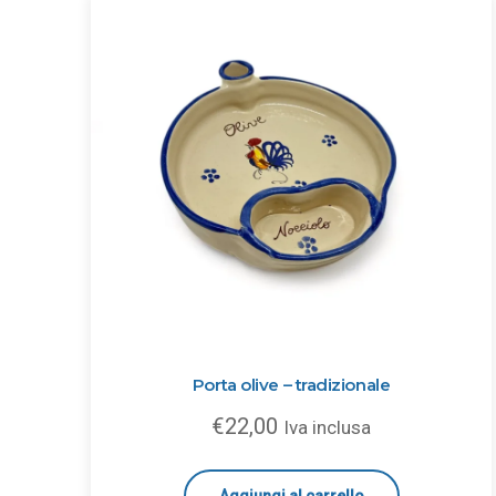
Porta olive – tradizionale
€
22,00
Iva inclusa
Aggiungi al carrello