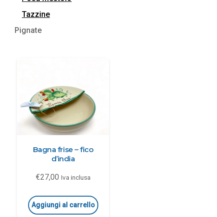
Tazzine
Pignate
Bagna frise – fico
d’india
€
27,00
Iva inclusa
Aggiungi al carrello