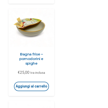
Bagna frise –
pomodorini e
spighe
€
25,00
Iva inclusa
Aggiungi al carrello