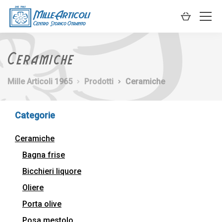
Ceramiche
Mille Articoli 1965
Prodotti
Ceramiche
Categorie
Ceramiche
Bagna frise
Bicchieri liquore
Oliere
Porta olive
Posa mestolo