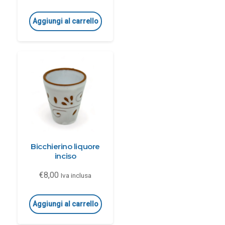
Aggiungi al carrello
Bicchierino liquore
inciso
€
8,00
Iva inclusa
Aggiungi al carrello