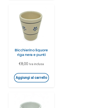
Bicchierino liquore
riga nera e punti
€
8,00
Iva inclusa
Aggiungi al carrello