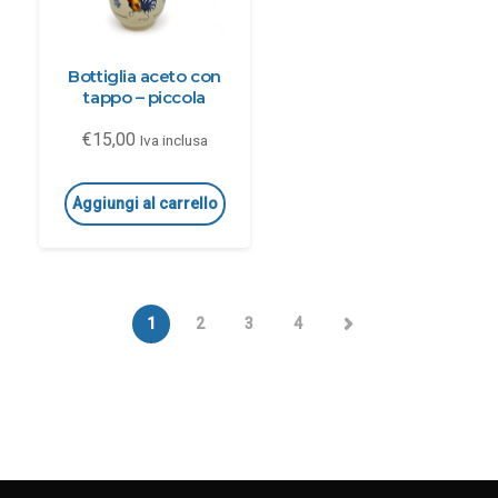
Bottiglia aceto con
tappo – piccola
€
15,00
Iva inclusa
Aggiungi al carrello
1
2
3
4