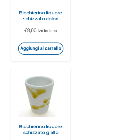
Bicchierino liquore
schizzato colori
€
8,00
Iva inclusa
Aggiungi al carrello
Bicchierino liquore
schizzato giallo