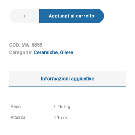
Aggiungi al carrello
COD:
MA_6853
Categorie:
Ceramiche
,
Oliere
Informazioni aggiuntive
Peso
0,450 kg
21 cm
Altezza