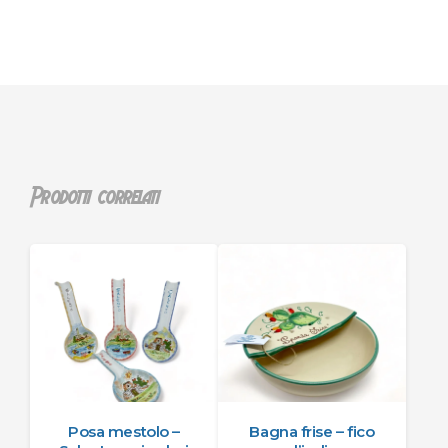
Prodotti correlati
Posa mestolo –
Bagna frise – fico