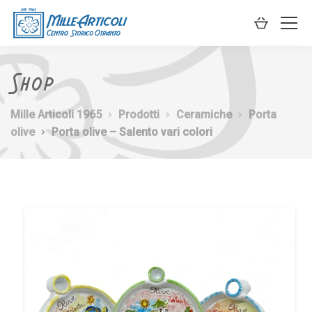
Shop
Mille Articoli 1965
Prodotti
Ceramiche
Porta
olive
Porta olive – Salento vari colori