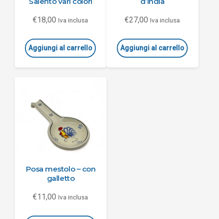
Salento vari colori
d’india
€
18,00
€
27,00
Iva inclusa
Iva inclusa
Aggiungi al carrello
Aggiungi al carrello
Posa mestolo – con
galletto
€
11,00
Iva inclusa